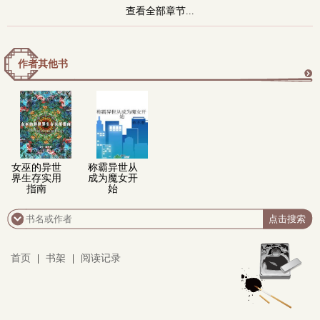
查看全部章节...
作者其他书
更
多
女巫的异世
称霸异世从
界生存实用
成为魔女开
指南
始
首页
|
书架
|
阅读记录