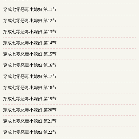
穿成七零恶毒小媳妇 第11节
穿成七零恶毒小媳妇 第12节
穿成七零恶毒小媳妇 第13节
穿成七零恶毒小媳妇 第14节
穿成七零恶毒小媳妇 第15节
穿成七零恶毒小媳妇 第16节
穿成七零恶毒小媳妇 第17节
穿成七零恶毒小媳妇 第18节
穿成七零恶毒小媳妇 第19节
穿成七零恶毒小媳妇 第20节
穿成七零恶毒小媳妇 第21节
穿成七零恶毒小媳妇 第22节